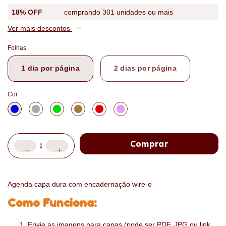
18% OFF
comprando 301 unidades ou mais
Ver mais descontos
Folhas
1 dia por página
2 dias por página
Cor
Agenda capa dura com encadernação wire-o
Como Funciona:
Envie as imagens para capas (pode ser PDF, JPG ou link