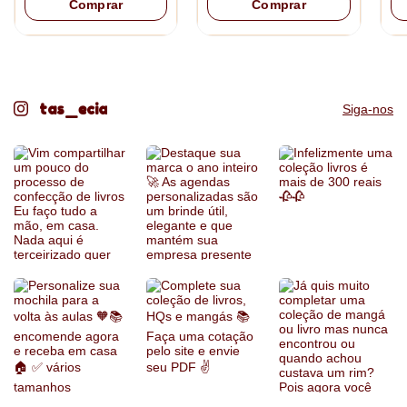
Comprar
Comprar
pagamento).
Produto sob encomenda
tas_ecia
Siga-nos