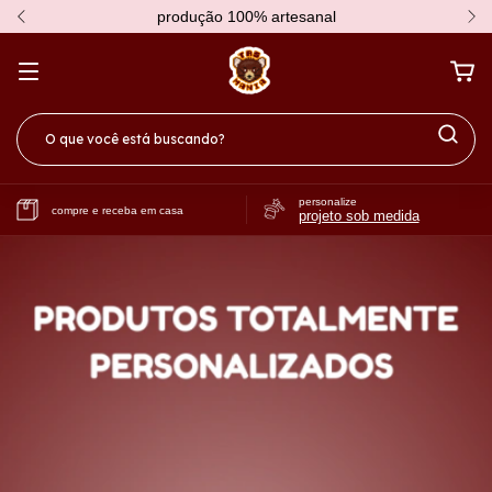
produção 100% artesanal
personalize
compre e receba em casa
projeto sob medida