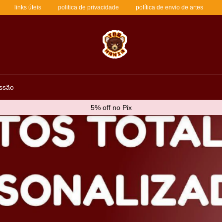
links úteis
politica de privacidade
política de envio de artes
ssão
5% off no Pix