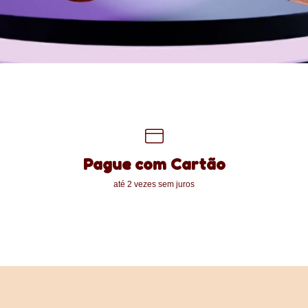
Pague com Cartão
até 2 vezes sem juros