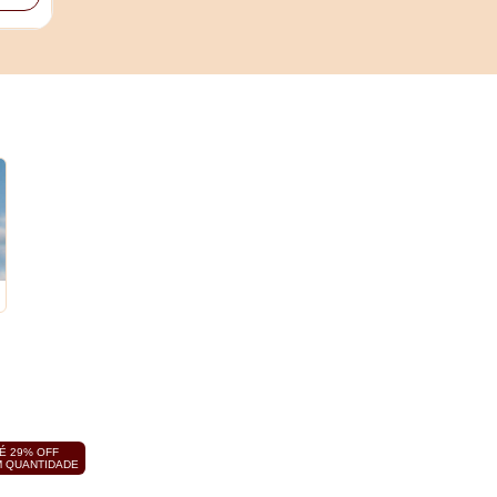
É 29% OFF
 QUANTIDADE