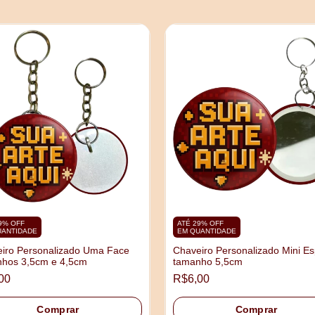
9% OFF
ATÉ 29% OFF
UANTIDADE
EM QUANTIDADE
iro Personalizado Uma Face
Chaveiro Personalizado Mini Es
hos 3,5cm e 4,5cm
tamanho 5,5cm
00
R$6,00
Comprar
Comprar