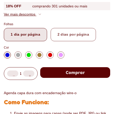
18% OFF
comprando 301 unidades ou mais
Ver mais descontos
Folhas
1 dia por página
2 dias por página
Cor
Agenda capa dura com encadernação wire-o
Como Funciona:
Envie as imagens para capas (pode ser PDF, JPG ou link