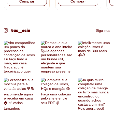
Comprar
Comprar
pagamento).
Produto sob encomenda
tas_ecia
Siga-nos