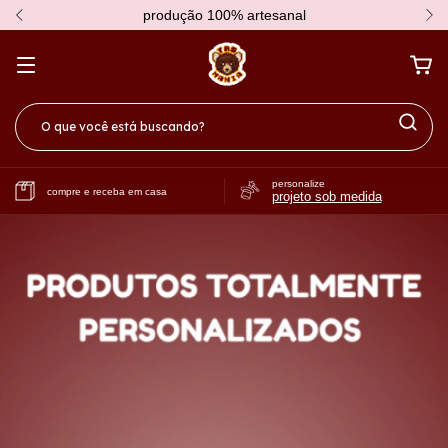
produção 100% artesanal
personalize
compre e receba em casa
projeto sob medida