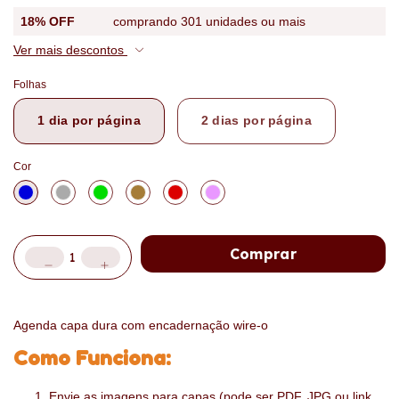
18% OFF
comprando 301 unidades ou mais
Ver mais descontos
Folhas
1 dia por página
2 dias por página
Cor
Agenda capa dura com encadernação wire-o
Como Funciona:
Envie as imagens para capas (pode ser PDF, JPG ou link