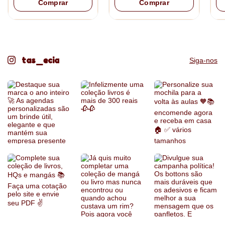
Comprar
Comprar
pagamento).
Produto sob encomenda
tas_ecia
Siga-nos