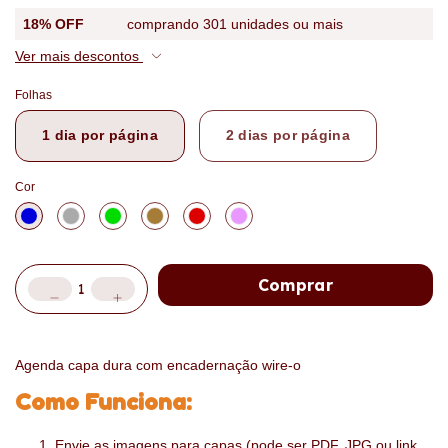
18% OFF
comprando 301 unidades ou mais
Ver mais descontos
Folhas
1 dia por página
2 dias por página
Cor
Agenda capa dura com encadernação wire-o
Como Funciona:
Envie as imagens para capas (pode ser PDF, JPG ou link