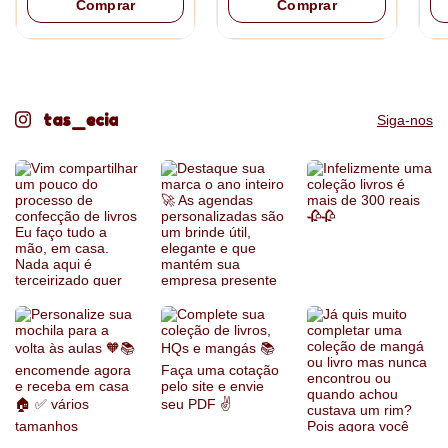
Comprar
Comprar
pagamento).
Produto sob encomenda
tas_ecia
Siga-nos