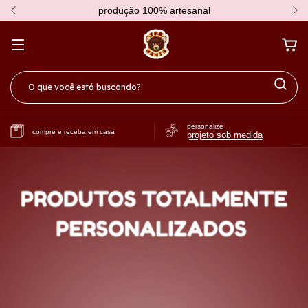
produção 100% artesanal
personalize
compre e receba em casa
projeto sob medida