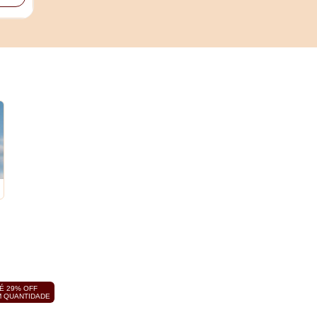
É 29% OFF
 QUANTIDADE