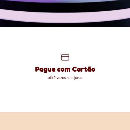
Pague com Cartão
até 2 vezes sem juros