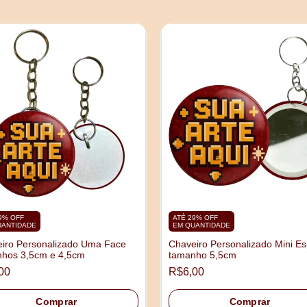
9% OFF
ATÉ 29% OFF
UANTIDADE
EM QUANTIDADE
iro Personalizado Uma Face
Chaveiro Personalizado Mini Es
hos 3,5cm e 4,5cm
tamanho 5,5cm
00
R$6,00
Comprar
Comprar