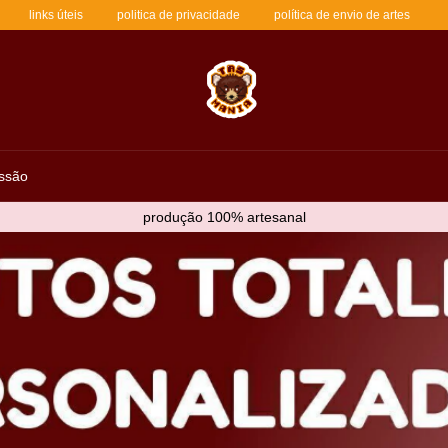
links úteis
politica de privacidade
política de envio de artes
ssão
produção 100% artesanal