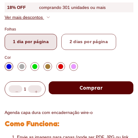
18% OFF
comprando 301 unidades ou mais
Ver mais descontos
Folhas
1 dia por página
2 dias por página
Cor
Agenda capa dura com encadernação wire-o
Como Funciona:
Envie as imagens para capas (pode ser PDF, JPG ou link