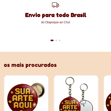
Envio para todo Brasil
do Oiapoque ao Chuí
os mais procurados