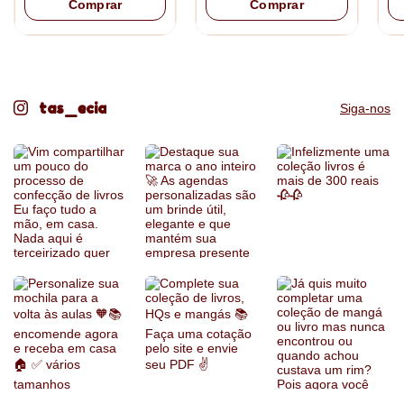
Comprar
Comprar
pagamento).
Produto sob encomenda
tas_ecia
Siga-nos