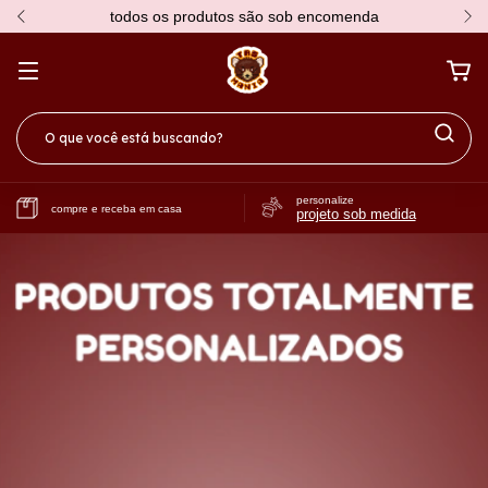
todos os produtos são sob encomenda
personalize
compre e receba em casa
projeto sob medida