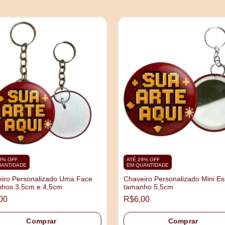
9% OFF
ATÉ 29% OFF
UANTIDADE
EM QUANTIDADE
iro Personalizado Uma Face
Chaveiro Personalizado Mini Es
hos 3,5cm e 4,5cm
tamanho 5,5cm
00
R$6,00
Comprar
Comprar