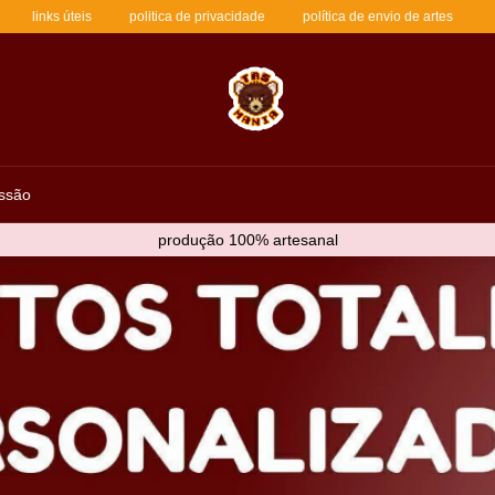
links úteis
politica de privacidade
política de envio de artes
ssão
produção 100% artesanal