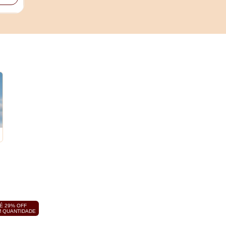
É 29% OFF
 QUANTIDADE