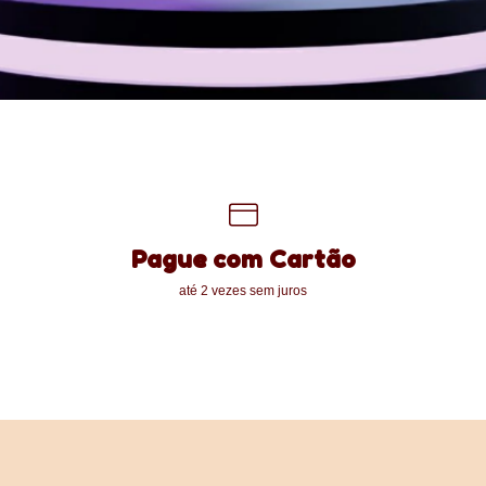
Pague com Cartão
até 2 vezes sem juros